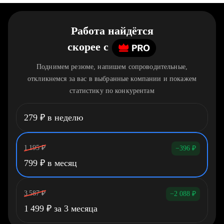
Работа найдётся
скорее
c
Поднимем резюме, напишем сопроводительные,
откликнемся за вас в выбранные компании и покажем
статистику по конкурентам
279
₽
в неделю
1 195
₽
−396
₽
799
₽
в месяц
3 587
₽
−2 088
₽
1 499
₽
за 3 месяца