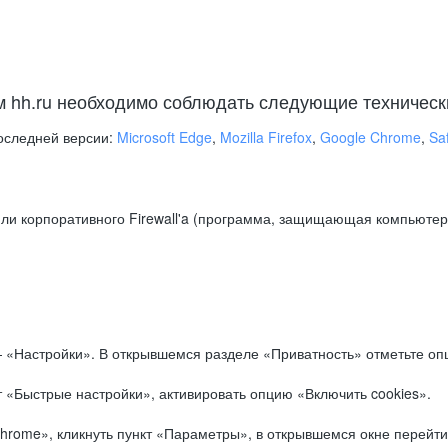
м hh.ru необходимо соблюдать следующие техническ
оследней версии:
Microsoft Edge
,
Mozilla Firefox
,
Google Chrome
,
Saf
ли корпоративного Firewall'a (программа, защищающая компьютер/
.
 «Настройки». В открывшемся разделе «Приватность» отметьте опц
 «Быстрые настройки», активировать опцию «Включить cookies».
hrome», кликнуть пункт «Параметры», в открывшемся окне перейти