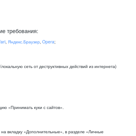
ие требования:
ari
,
Яндекс.Браузер
,
Opera
;
локальную сеть от деструктивных действий из интернета)
ию «Принимать куки с сайтов».
 на вкладку «Дополнительные», в разделе «Личные