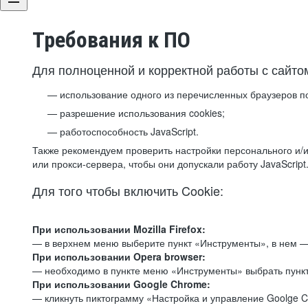
Требования к ПО
Для полноценной и корректной работы с сайто
использование одного из перечисленных браузеров п
разрешение использования cookies;
работоспособность JavaScript.
Также рекомендуем проверить настройки персонального и/и
или прокси-сервера, чтобы они допускали работу JavaScript
Для того чтобы включить Cookie:
При использовании Mozilla Firefox:
— в верхнем меню выберите пункт «Инструменты», в нем —
При использовании Opera browser:
— необходимо в пункте меню «Инструменты» выбрать пункт
При использовании Google Chrome:
— кликнуть пиктограмму «Настройка и управление Goolge C