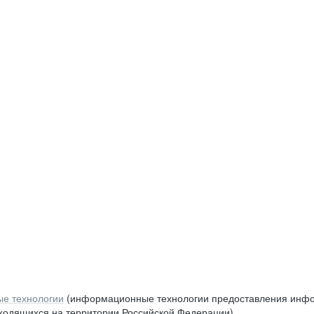
е технологии
(информационные технологии предоставления инфор
аходящихся на территории Российской Федерации)