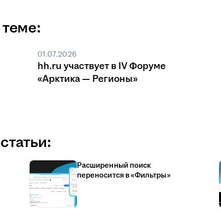
 теме:
01.07.2026
hh.ru участвует в IV Форуме
«Арктика — Регионы»
статьи:
Расширенный поиск
переносится в «Фильтры»