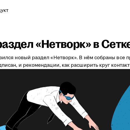
укт
аздел «Нетворк» в Сетк
явился новый раздел «Нетворк». В нём собраны все 
дписан, и рекомендации, как расширить круг контакт