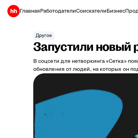
Главная
Работодатели
Соискатели
Бизнес
Прод
Другое
Запустили новый р
В соцсети для нетворкинга «Сетка» по
обновления от людей, на которых он по