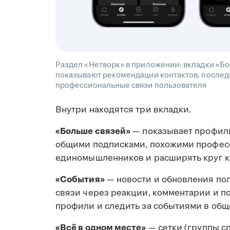
Раздел «Нетворк» в приложении: вкладки «Бо
показывают рекомендации контактов, последн
профессиональные связи пользователя
Внутри находятся три вкладки.
«Больше связей»
— показывает профили
общими подписками, похожими професс
единомышленников и расширять круг к
«События»
— новости и обновления по
связи через реакции, комментарии и п
профили и следить за событиями в общ
«Всё в одном месте»
— сетки (группы с