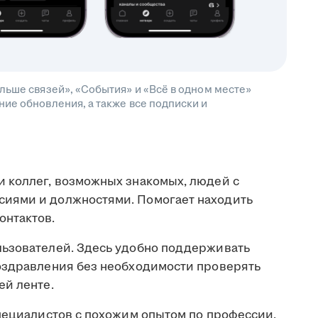
льше связей», «События» и «Всё в одном месте»
ие обновления, а также все подписки и
 коллег, возможных знакомых, людей с
иями и должностями. Помогает находить
онтактов.
льзователей. Здесь удобно поддерживать
оздравления без необходимости проверять
ей ленте.
пециалистов с похожим опытом по профессии,