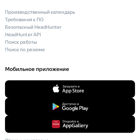
Производственный календарь
Требования к ПО
Безопасный HeadHunter
HeadHunter API
Поиск работы
Поиск по резюме
Мобильное приложение